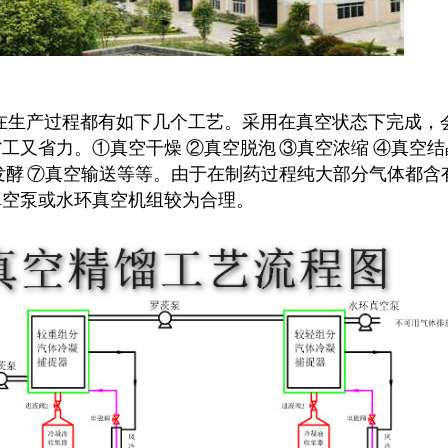
生产过程都有如下几个工艺。采用在真空状态下完成，
工又省力。①真空干燥 ②真空脱泡 ③真空浓缩 ④真空结
发酵 ⑦真空输送等等。由于在制药过程纯大部分气体都含
真空泵或水环真空机组较为合理。