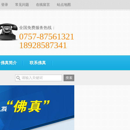
登录
常见问题
在线留言
站点地图
全国免费服务热线：
0757-87561321
18928587341
佛真简介
联系佛真