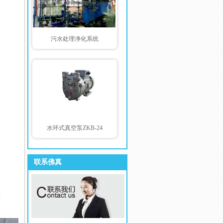
玻璃行业-水环式真空泵
盐业-水环式真空泵
污水处理净化系统
化纤行业-水环式真空泵
环保包装-水环式真空泵
塑料行业-水环式真空泵
染整行业-水环式真空泵
核材料行业水环式真空泵
水环式真空泵ZKB-24
联系佛真