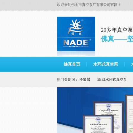
欢迎来到佛山市真空泵厂有限公司官网！
20多年真空
佛真——
佛真首页
水环式真空泵
热门关键词：
冷凝器
2BE1水环式真空泵