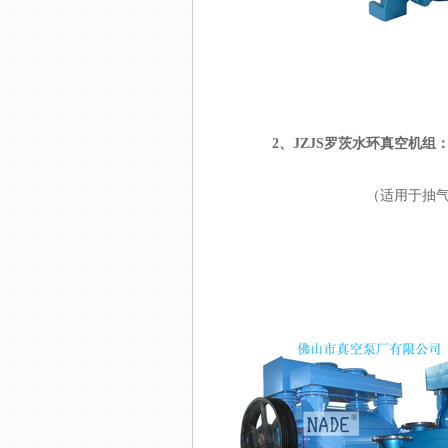
2、
JZJS罗茨水环真空机组
（适用于抽