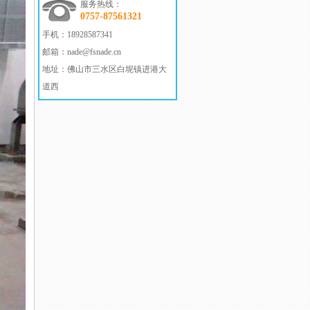
服务热线：
0757-87561321
手机：
18928587341
邮箱：
nade@fsnade.cn
地址：
佛山市三水区白坭镇进港大
道西