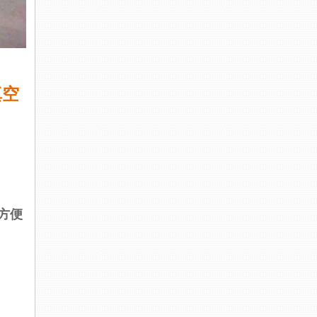
真空
方便