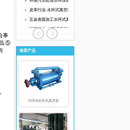
环保污水处理水环压缩机
皮革行业-水环式真空泵
五金表面加工水环式真空
泵
制药行业-水环式真空泵
会事
医用行业负压泵
晶 ⑤
引水工程-水环式真空泵
有
推荐产品
煤矿行业-水环式真空泵
冶金行业-水环式真空泵
日用化工-水环式真空泵
电子行业-水环式真空泵
造纸行业-水环式真空泵
DZKB水环式真空泵
制糖行业-水环式真空泵
石油化工-水环式真空泵
铸造行业-水环式真空泵