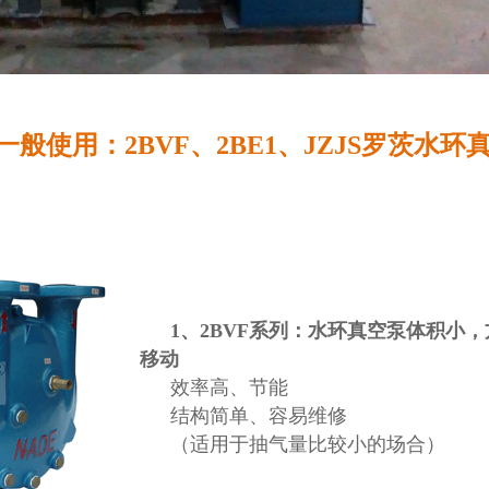
般使用：2BVF、2BE1、JZJS罗茨水环
1、
2BVF系列
：水环真空泵体积小，
移动
效率高、节能
结构简单、容易维修
（适用于抽气量比较小的场合）